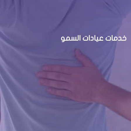
خدمات عيادات السمو