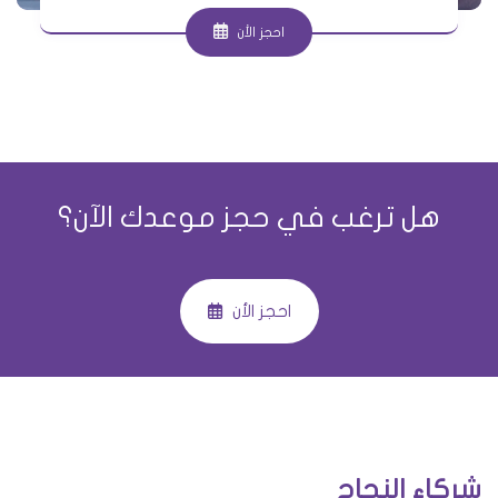
احجز الأن
هل ترغب في حجز موعدك الآن؟
احجز الأن
شركاء النجاح